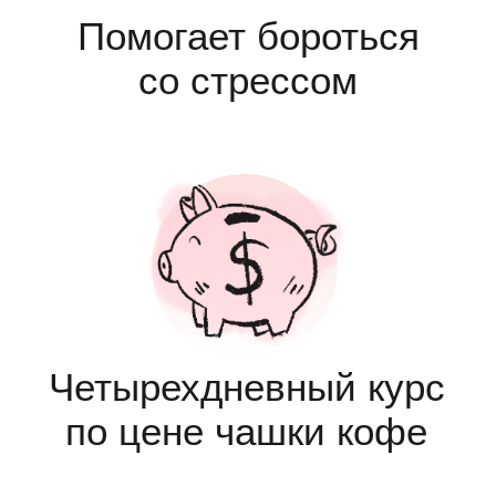
по цене чашки кофе
“Психологическая
аптечка”, которая
всегда под рукой