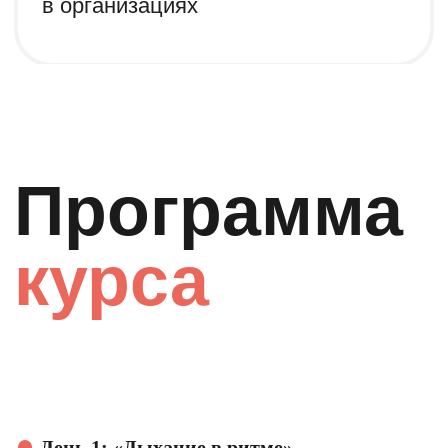
Ответы
на
вопросы
День 1: «Дыхание в ритме»