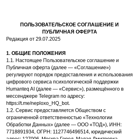
ПОЛЬЗОВАТЕЛЬСКОЕ СОГЛАШЕНИЕ И
ПУБЛИЧНАЯ ОФЕРТА
Редакция от 29.07.2025
1. ОБЩИЕ ПОЛОЖЕНИЯ
1.1. Настоящее Пользовательское соглашение и
Публичная оферта (далее — «Соглашение»)
регулируют порядок предоставления и использования
цифрового сервиса психологической поддержки
Humanteq AI (далее — «Сервис»), размещённого в
мессенджере Telegram по адресу:
https://t.me/neploxo_HQ_bot.
1.2. Сервис предоставляется Обществом с
ограниченной ответственностью «Технологии
Обработки Данных» (далее — ООО «ТОД»), ИНН:
7718891934, ОГРН: 1127746496514, юридический
адрес: 127006, Москва Город, Малая Дмитровка