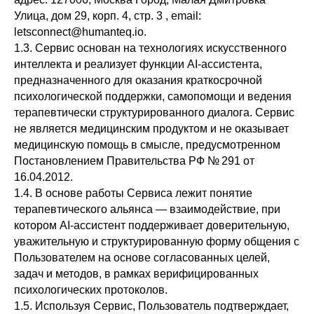
Улица, дом 29, корп. 4, стр. 3 , email:
letsconnect@humanteq.io.
1.3. Сервис основан на технологиях искусственного
интеллекта и реализует функции AI-ассистента,
предназначенного для оказания краткосрочной
психологической поддержки, самопомощи и ведения
терапевтически структурированного диалога. Сервис
не является медицинским продуктом и не оказывает
медицинскую помощь в смысле, предусмотренном
Постановлением Правительства РФ № 291 от
16.04.2012.
1.4. В основе работы Сервиса лежит понятие
терапевтического альянса — взаимодействие, при
котором AI-ассистент поддерживает доверительную,
уважительную и структурированную форму общения с
Пользователем на основе согласованных целей,
задач и методов, в рамках верифицированных
психологических протоколов.
1.5. Используя Сервис, Пользователь подтверждает,