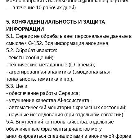
можно направить на: letsconnect@humanteq.io (ответ
— в течение 10 рабочих дней).
5. КОНФИДЕНЦИАЛЬНОСТЬ И ЗАЩИТА
ИНФОРМАЦИИ
5.1. Сервис не обрабатывает персональные данные в
смысле ФЗ‑152. Вся информация анонимна.
5.2. Обрабатываются:
- тексты сообщений;
- технические метаданные (ID, время);
- агрегированная аналитика (эмоциональная
тональность, тематика и пр.).
5.3. Цели:
- обеспечение работы Сервиса;
- улучшение качества AI-ассистента;
- автоматический мониторинг кризисных состояний;
- научные исследования (при отдельном согласии).
5.4. Внутренний контроль качества: отдельные
обезличенные фрагменты диалогов могут
анализироваться специалистами в анонимной форме