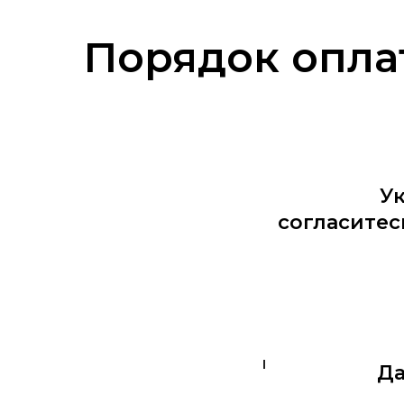
Порядок опла
Ук
согласитес
Да