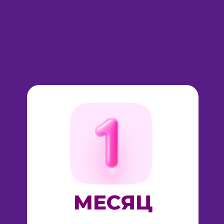
МЕСЯЦ