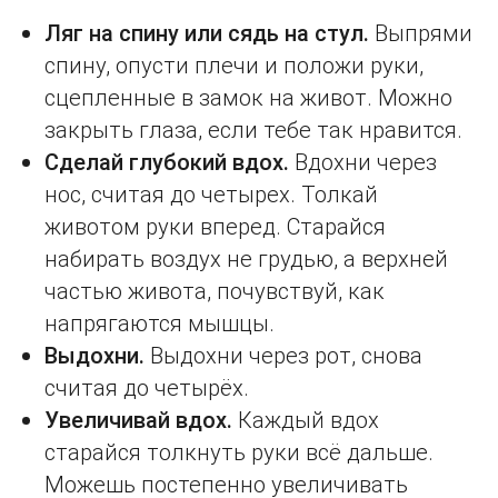
Ляг на спину или сядь на стул.
Выпрями
спину, опусти плечи и положи руки,
сцепленные в замок на живот. Можно
закрыть глаза, если тебе так нравится.
Сделай глубокий вдох.
Вдохни через
нос, считая до четырех. Толкай
животом руки вперед. Старайся
набирать воздух не грудью, а верхней
частью живота, почувствуй, как
напрягаются мышцы.
Выдохни.
Выдохни через рот, снова
считая до четырёх.
Увеличивай вдох.
Каждый вдох
старайся толкнуть руки всё дальше.
Можешь постепенно увеличивать